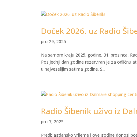
Doček 2026. uz Radio Šibe
pro 29, 2025
Na samom kraju 2025. godine, 31. prosinca, Rad
Posljednji dan godine rezerviran je za odličnu a
u najveselijim satima godine. S...
Radio Šibenik uživo iz Da
pro 7, 2025
Predblagdansko vrijeme i ove godine donosi pos