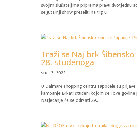
svojim slušateljima priprema pravu dvotjednu a
se Jutarnji show preseliti na trg u...
Traži se Naj brk Šibensko
28. studenoga
stu 13, 2025
U Dalmare shopping centru započele su prijave z
kampanje Brkati studeni kojom se i ove godine p
Natjecanje će se održati 29....