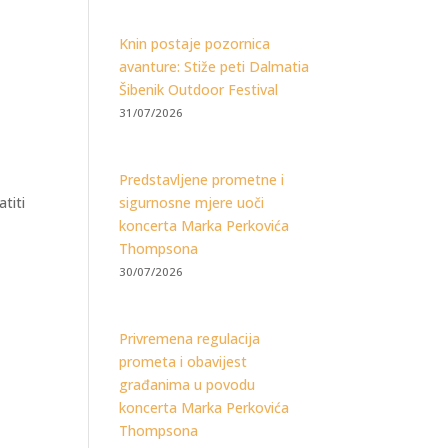
Knin postaje pozornica
avanture: Stiže peti Dalmatia
Šibenik Outdoor Festival
31/07/2026
Predstavljene prometne i
titi
sigurnosne mjere uoči
koncerta Marka Perkovića
Thompsona
30/07/2026
Privremena regulacija
prometa i obavijest
građanima u povodu
koncerta Marka Perkovića
Thompsona