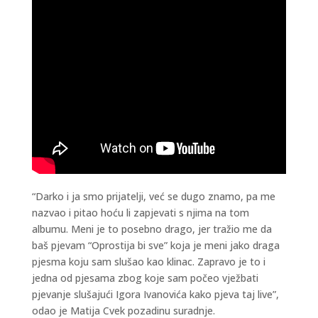
“Darko i ja smo prijatelji, već se dugo znamo, pa me
nazvao i pitao hoću li zapjevati s njima na tom
albumu. Meni je to posebno drago, jer tražio me da
baš pjevam “Oprostija bi sve” koja je meni jako draga
pjesma koju sam slušao kao klinac. Zapravo je to i
jedna od pjesama zbog koje sam počeo vježbati
pjevanje slušajući Igora Ivanovića kako pjeva taj live”,
odao je Matija Cvek pozadinu suradnje.