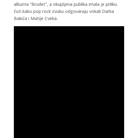
albuma “Brudet”, a okupljena publika imala je priliku
čuti kako pop rock zvuku odgovaraju vokali Darka
Bakića i Matije Cveka.