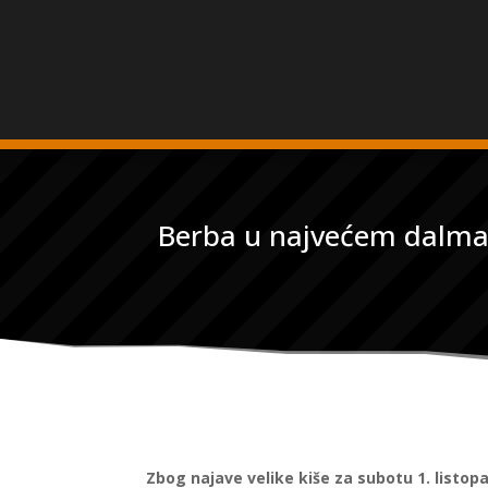
Berba u najvećem dalmatin
Zbog najave velike kiše za subotu 1. listo