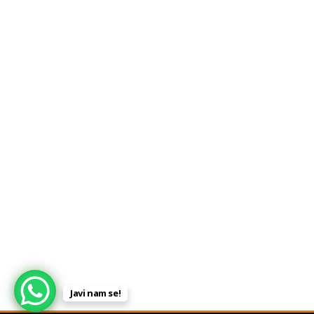
Javi nam se!