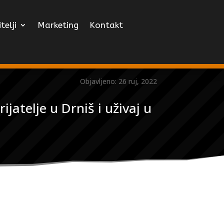
telji
Marketing
Kontakt
Objavljeno: 26 ruj, 2022
jatelje u Drniš i uživaj u