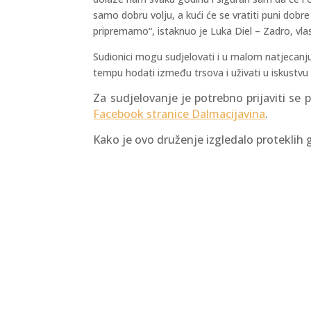
samo dobru volju, a kući će se vratiti puni dobr
pripremamo“, istaknuo je Luka Diel – Zadro, vla
Sudionici mogu sudjelovati i u malom natjecanju
tempu hodati između trsova i uživati u iskustvu
Za sudjelovanje je potrebno prijaviti se
Facebook stranice Dalmacijavina
.
Kako je ovo druženje izgledalo proteklih