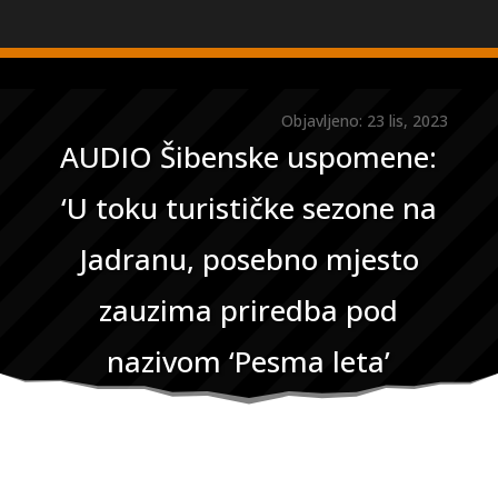
Objavljeno: 23 lis, 2023
AUDIO Šibenske uspomene:
‘U toku turističke sezone na
Jadranu, posebno mjesto
zauzima priredba pod
nazivom ‘Pesma leta’