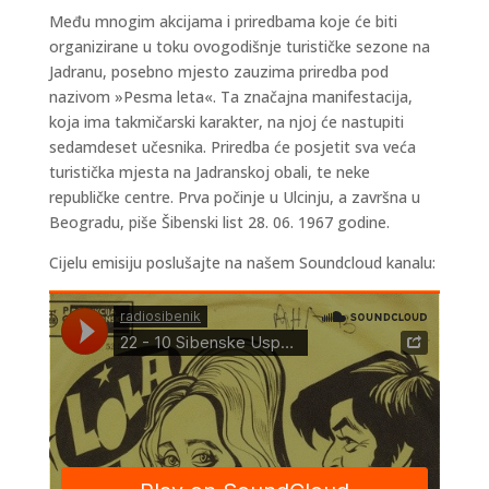
Među mnogim akcijama i priredbama koje će biti
organizirane u toku ovogodišnje turističke sezone na
Jadranu, posebno mjesto zauzima priredba pod
nazivom »Pesma leta«. Ta značajna manifestacija,
koja ima takmičarski karakter, na njoj će nastupiti
sedamdeset učesnika. Priredba će posjetit sva veća
turistička mjesta na Jadranskoj obali, te neke
republičke centre. Prva počinje u Ulcinju, a završna u
Beogradu, piše Šibenski list 28. 06. 1967 godine.
Cijelu emisiju poslušajte na našem Soundcloud kanalu: