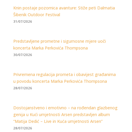
Knin postaje pozornica avanture: Stiže peti Dalmatia
Šibenik Outdoor Festival
31/07/2026
Predstavljene prometne i sigurnosne mjere uoči
koncerta Marka Perkovića Thompsona
30/07/2026
Privremena regulacija prometa i obavijest građanima
u povodu koncerta Marka Perkovića Thompsona
28/07/2026
Dostojanstveno i emotivno – na rođendan glazbenog
genija u Kući umjetnosti Arsen predstavljen album
“Matija Dedić – Live in Kuća umjetnosti Arsen”
28/07/2026