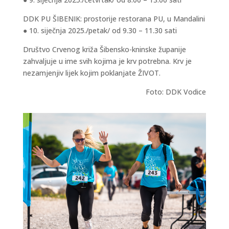
DDK PU ŠIBENIK: prostorije restorana PU, u Mandalini
● 10. siječnja 2025./petak/ od 9.30 – 11.30 sati
Društvo Crvenog križa Šibensko-kninske županije
zahvaljuje u ime svih kojima je krv potrebna. Krv je
nezamjenjiv lijek kojim poklanjate ŽIVOT.
Foto: DDK Vodice