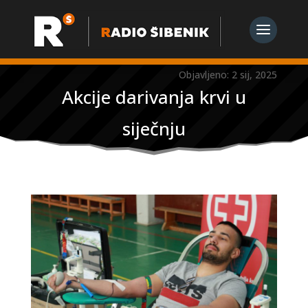
Objavljeno: 2 sij, 2025
Akcije darivanja krvi u
siječnju