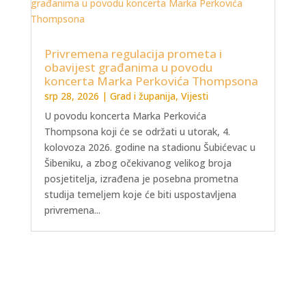
Privremena regulacija prometa i
obavijest građanima u povodu
koncerta Marka Perkovića Thompsona
srp 28, 2026
|
Grad i županija
,
Vijesti
U povodu koncerta Marka Perkovića
Thompsona koji će se održati u utorak, 4.
kolovoza 2026. godine na stadionu Šubićevac u
Šibeniku, a zbog očekivanog velikog broja
posjetitelja, izrađena je posebna prometna
studija temeljem koje će biti uspostavljena
privremena...