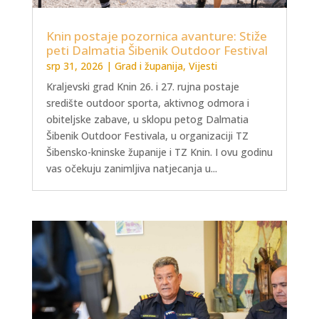
Knin postaje pozornica avanture: Stiže
peti Dalmatia Šibenik Outdoor Festival
srp 31, 2026
|
Grad i županija
,
Vijesti
Kraljevski grad Knin 26. i 27. rujna postaje
središte outdoor sporta, aktivnog odmora i
obiteljske zabave, u sklopu petog Dalmatia
Šibenik Outdoor Festivala, u organizaciji TZ
Šibensko-kninske županije i TZ Knin. I ovu godinu
vas očekuju zanimljiva natjecanja u...