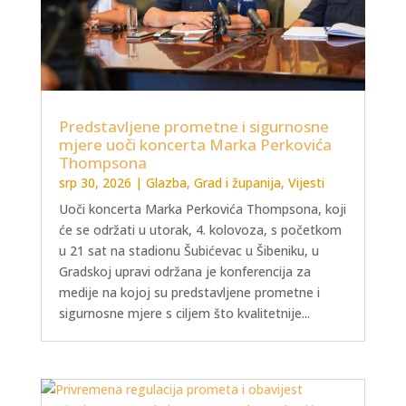
Predstavljene prometne i sigurnosne
mjere uoči koncerta Marka Perkovića
Thompsona
srp 30, 2026
|
Glazba
,
Grad i županija
,
Vijesti
Uoči koncerta Marka Perkovića Thompsona, koji
će se održati u utorak, 4. kolovoza, s početkom
u 21 sat na stadionu Šubićevac u Šibeniku, u
Gradskoj upravi održana je konferencija za
medije na kojoj su predstavljene prometne i
sigurnosne mjere s ciljem što kvalitetnije...