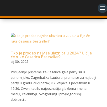
Tko je prodao najviše ulaznica u 2024.? U čije
će ruke Cesarica Bestseller?
sij 30, 2025
Posljednje pripreme za Cesarica gala party su u
punom jeku. Zagrebačka Lauba priprema se za najbolji
party u gradu idući petak, 07. veljače s početkom u
19:30. Crveni tepih, najpoznatija glazbena imena,
mediji, celebrityji, ovogodišnji i prošlogodišnji
dobitnici...