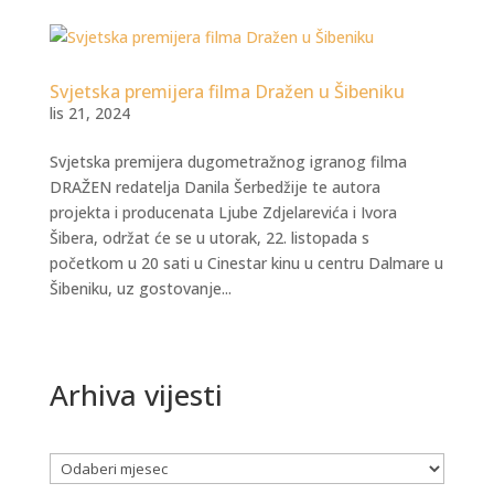
Svjetska premijera filma Dražen u Šibeniku
lis 21, 2024
Svjetska premijera dugometražnog igranog filma
DRAŽEN redatelja Danila Šerbedžije te autora
projekta i producenata Ljube Zdjelarevića i Ivora
Šibera, održat će se u utorak, 22. listopada s
početkom u 20 sati u Cinestar kinu u centru Dalmare u
Šibeniku, uz gostovanje...
Arhiva vijesti
Arhiva