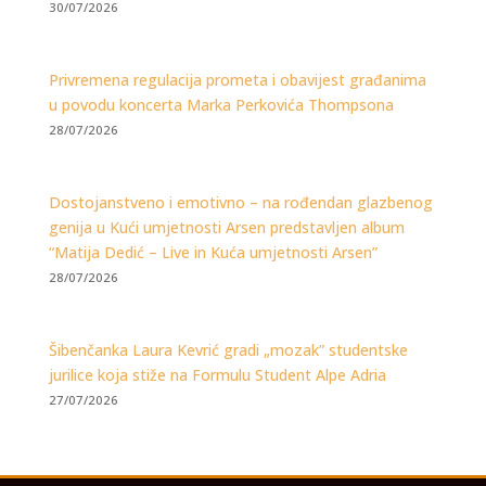
30/07/2026
Privremena regulacija prometa i obavijest građanima
u povodu koncerta Marka Perkovića Thompsona
28/07/2026
Dostojanstveno i emotivno – na rođendan glazbenog
genija u Kući umjetnosti Arsen predstavljen album
“Matija Dedić – Live in Kuća umjetnosti Arsen”
28/07/2026
Šibenčanka Laura Kevrić gradi „mozak” studentske
jurilice koja stiže na Formulu Student Alpe Adria
27/07/2026