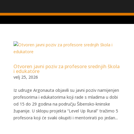
Otvoren javni poziv za profesore srednjih škola
i edukatore
velj 25, 2026
Iz udruge Argonauta objavili su javni poziv namijenjen
profesorima i edukatorima koji rade s mladima u dobi
od 15 do 29 godina na području Šibensko-kninske
županije. U sklopu projekta “Level Up Rural” tražimo 5
profesora koji će svaki okupiti i mentorirati po jedan...