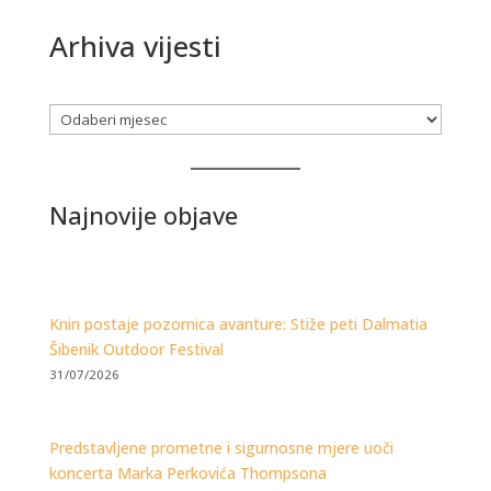
Arhiva vijesti
Arhiva
Najnovije objave
Knin postaje pozornica avanture: Stiže peti Dalmatia
Šibenik Outdoor Festival
31/07/2026
Predstavljene prometne i sigurnosne mjere uoči
koncerta Marka Perkovića Thompsona