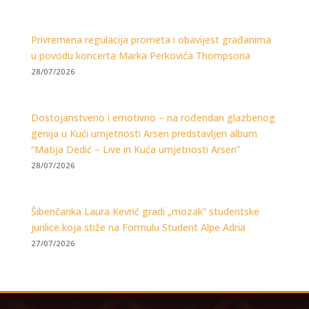
Privremena regulacija prometa i obavijest građanima
u povodu koncerta Marka Perkovića Thompsona
28/07/2026
Dostojanstveno i emotivno – na rođendan glazbenog
genija u Kući umjetnosti Arsen predstavljen album
“Matija Dedić – Live in Kuća umjetnosti Arsen”
28/07/2026
Šibenčanka Laura Kevrić gradi „mozak” studentske
jurilice koja stiže na Formulu Student Alpe Adria
27/07/2026