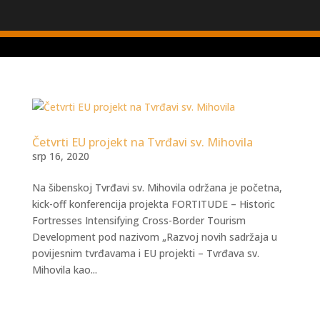
Četvrti EU projekt na Tvrđavi sv. Mihovila
srp 16, 2020
Na šibenskoj Tvrđavi sv. Mihovila održana je početna,
kick-off konferencija projekta FORTITUDE – Historic
Fortresses Intensifying Cross-Border Tourism
Development pod nazivom „Razvoj novih sadržaja u
povijesnim tvrđavama i EU projekti – Tvrđava sv.
Mihovila kao...