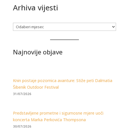
Arhiva vijesti
Arhiva
Najnovije objave
Knin postaje pozornica avanture: Stiže peti Dalmatia
Šibenik Outdoor Festival
31/07/2026
Predstavljene prometne i sigurnosne mjere uoči
koncerta Marka Perkovića Thompsona
30/07/2026