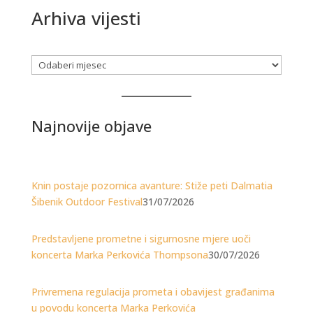
Arhiva vijesti
Arhiva
Najnovije objave
Knin postaje pozornica avanture: Stiže peti Dalmatia
Šibenik Outdoor Festival
31/07/2026
Predstavljene prometne i sigurnosne mjere uoči
koncerta Marka Perkovića Thompsona
30/07/2026
Privremena regulacija prometa i obavijest građanima
u povodu koncerta Marka Perkovića