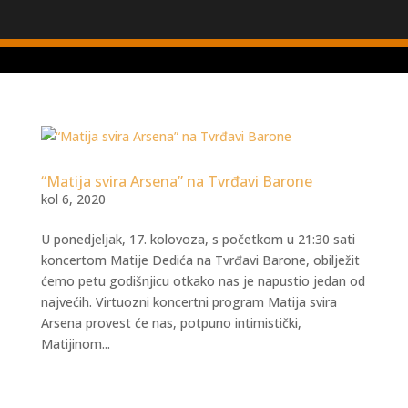
“Matija svira Arsena” na Tvrđavi Barone
kol 6, 2020
U ponedjeljak, 17. kolovoza, s početkom u 21:30 sati
koncertom Matije Dedića na Tvrđavi Barone, obilježit
ćemo petu godišnjicu otkako nas je napustio jedan od
najvećih. Virtuozni koncertni program Matija svira
Arsena provest će nas, potpuno intimistički,
Matijinom...