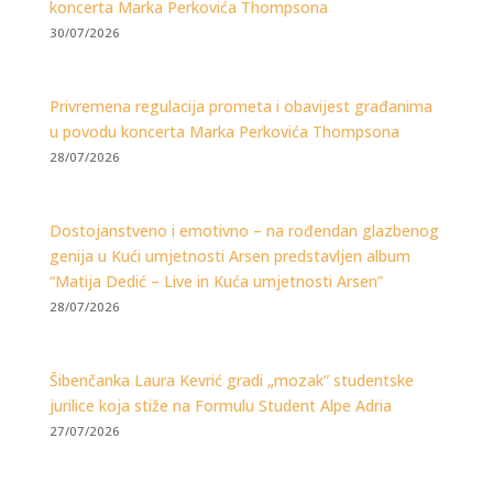
koncerta Marka Perkovića Thompsona
30/07/2026
Privremena regulacija prometa i obavijest građanima
u povodu koncerta Marka Perkovića Thompsona
28/07/2026
Dostojanstveno i emotivno – na rođendan glazbenog
genija u Kući umjetnosti Arsen predstavljen album
“Matija Dedić – Live in Kuća umjetnosti Arsen”
28/07/2026
Šibenčanka Laura Kevrić gradi „mozak” studentske
jurilice koja stiže na Formulu Student Alpe Adria
27/07/2026