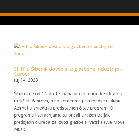
SHIP u Šibenik doveo silu glazbene industrije u
Europi
ruj 14, 2023
Šibenik će od 14. do 17. rujna biti domaćin bendovima
različitih žanrova, a na konferenciji za medije u klubu
Azimut u srijedu je predstavljen čitav program. O
programu i suradnjama su pričali Dražen Baljak,
predsjednik Ureda za izvoz glazbe Hrvatska (We Move
Music...