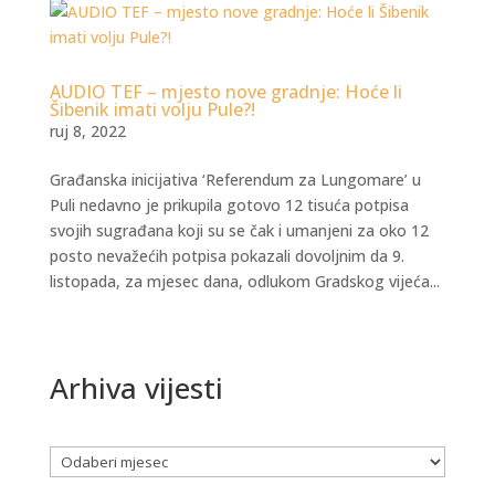
AUDIO TEF – mjesto nove gradnje: Hoće li
Šibenik imati volju Pule?!
ruj 8, 2022
Građanska inicijativa ‘Referendum za Lungomare’ u
Puli nedavno je prikupila gotovo 12 tisuća potpisa
svojih sugrađana koji su se čak i umanjeni za oko 12
posto nevažećih potpisa pokazali dovoljnim da 9.
listopada, za mjesec dana, odlukom Gradskog vijeća...
Arhiva vijesti
Arhiva