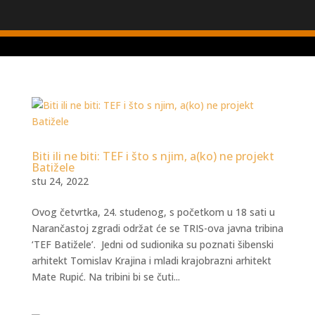
Biti ili ne biti: TEF i što s njim, a(ko) ne projekt
Batižele
stu 24, 2022
Ovog četvrtka, 24. studenog, s početkom u 18 sati u
Narančastoj zgradi održat će se TRIS-ova javna tribina
‘TEF Batižele’. Jedni od sudionika su poznati šibenski
arhitekt Tomislav Krajina i mladi krajobrazni arhitekt
Mate Rupić. Na tribini bi se čuti...