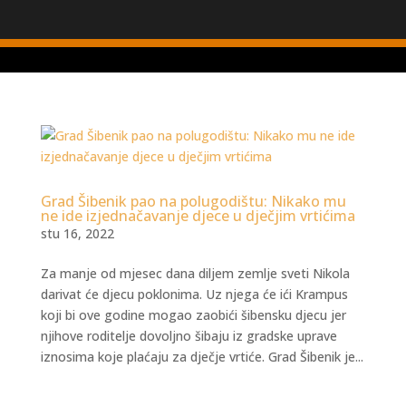
Grad Šibenik pao na polugodištu: Nikako mu
ne ide izjednačavanje djece u dječjim vrtićima
stu 16, 2022
Za manje od mjesec dana diljem zemlje sveti Nikola
darivat će djecu poklonima. Uz njega će ići Krampus
koji bi ove godine mogao zaobići šibensku djecu jer
njihove roditelje dovoljno šibaju iz gradske uprave
iznosima koje plaćaju za dječje vrtiće. Grad Šibenik je...