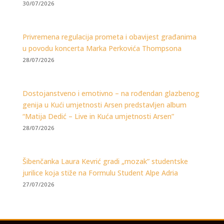
30/07/2026
Privremena regulacija prometa i obavijest građanima
u povodu koncerta Marka Perkovića Thompsona
28/07/2026
Dostojanstveno i emotivno – na rođendan glazbenog
genija u Kući umjetnosti Arsen predstavljen album
“Matija Dedić – Live in Kuća umjetnosti Arsen”
28/07/2026
Šibenčanka Laura Kevrić gradi „mozak” studentske
jurilice koja stiže na Formulu Student Alpe Adria
27/07/2026