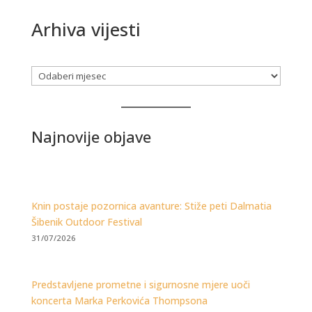
Arhiva vijesti
Arhiva
Najnovije objave
Knin postaje pozornica avanture: Stiže peti Dalmatia
Šibenik Outdoor Festival
31/07/2026
Predstavljene prometne i sigurnosne mjere uoči
koncerta Marka Perkovića Thompsona