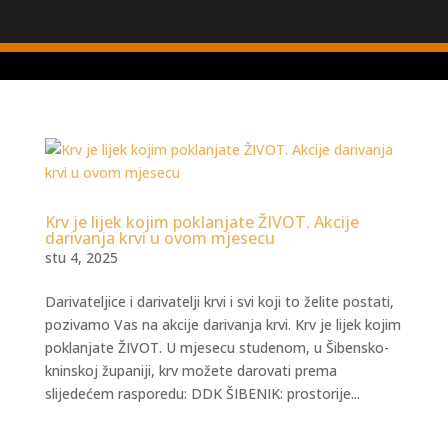
Krv je lijek kojim poklanjate ŽIVOT. Akcije
darivanja krvi u ovom mjesecu
stu 4, 2025
Darivateljice i darivatelji krvi i svi koji to želite postati,
pozivamo Vas na akcije darivanja krvi. Krv je lijek kojim
poklanjate ŽIVOT. U mjesecu studenom, u Šibensko-
kninskoj županiji, krv možete darovati prema
slijedećem rasporedu: DDK ŠIBENIK: prostorije...