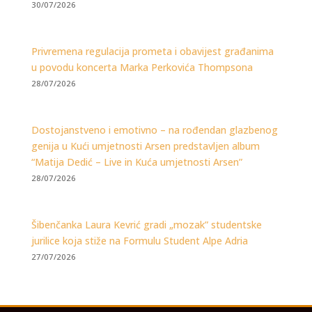
30/07/2026
Privremena regulacija prometa i obavijest građanima
u povodu koncerta Marka Perkovića Thompsona
28/07/2026
Dostojanstveno i emotivno – na rođendan glazbenog
genija u Kući umjetnosti Arsen predstavljen album
“Matija Dedić – Live in Kuća umjetnosti Arsen”
28/07/2026
Šibenčanka Laura Kevrić gradi „mozak” studentske
jurilice koja stiže na Formulu Student Alpe Adria
27/07/2026