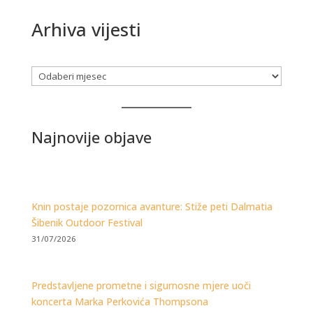
Arhiva vijesti
Arhiva
Najnovije objave
Knin postaje pozornica avanture: Stiže peti Dalmatia
Šibenik Outdoor Festival
31/07/2026
Predstavljene prometne i sigurnosne mjere uoči
koncerta Marka Perkovića Thompsona