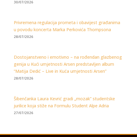
30/07/2026
Privremena regulacija prometa i obavijest građanima
u povodu koncerta Marka Perkovića Thompsona
28/07/2026
Dostojanstveno i emotivno – na rođendan glazbenog
genija u Kući umjetnosti Arsen predstavljen album
“Matija Dedić – Live in Kuća umjetnosti Arsen”
28/07/2026
Šibenčanka Laura Kevrić gradi „mozak” studentske
jurilice koja stiže na Formulu Student Alpe Adria
27/07/2026