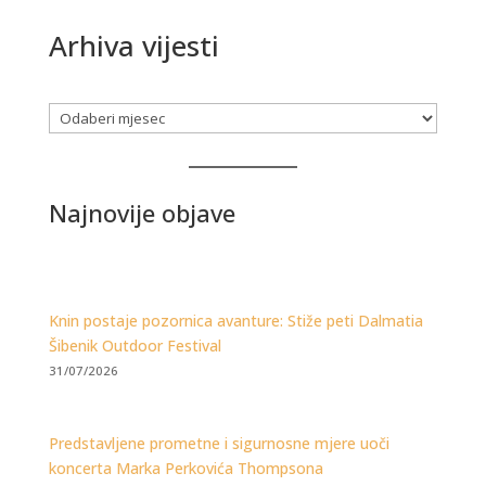
Arhiva vijesti
Arhiva
Najnovije objave
Knin postaje pozornica avanture: Stiže peti Dalmatia
Šibenik Outdoor Festival
31/07/2026
Predstavljene prometne i sigurnosne mjere uoči
koncerta Marka Perkovića Thompsona