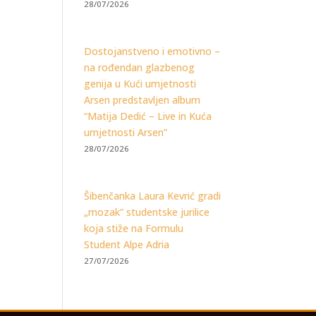
28/07/2026
Dostojanstveno i emotivno –
na rođendan glazbenog
genija u Kući umjetnosti
Arsen predstavljen album
“Matija Dedić – Live in Kuća
umjetnosti Arsen”
28/07/2026
Šibenčanka Laura Kevrić gradi
„mozak” studentske jurilice
koja stiže na Formulu
Student Alpe Adria
27/07/2026