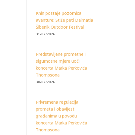
Knin postaje pozornica
avanture: Stiže peti Dalmatia
Šibenik Outdoor Festival
31/07/2026
Predstavljene prometne i
sigurnosne mjere uoči
koncerta Marka Perkovića
Thompsona
30/07/2026
Privremena regulacija
prometa i obavijest
građanima u povodu
koncerta Marka Perkovića
Thompsona