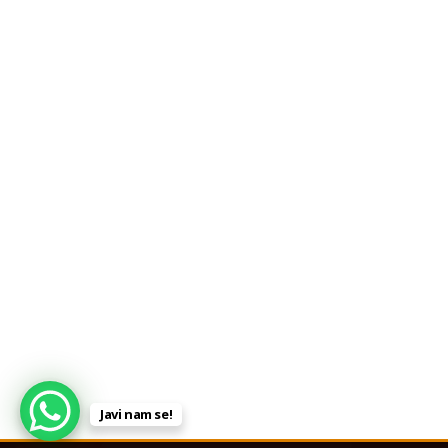
Javi nam se!