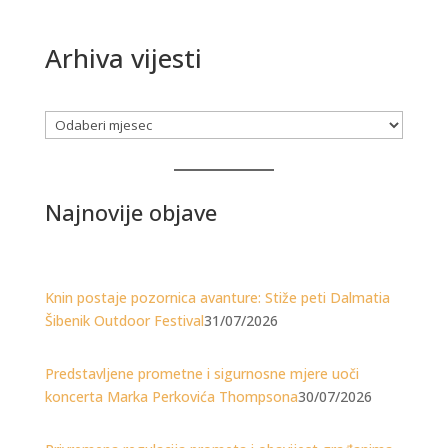
Arhiva vijesti
Arhiva
Najnovije objave
Knin postaje pozornica avanture: Stiže peti Dalmatia
Šibenik Outdoor Festival
31/07/2026
Predstavljene prometne i sigurnosne mjere uoči
koncerta Marka Perkovića Thompsona
30/07/2026