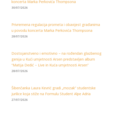
koncerta Marka Perkovića Thompsona
30/07/2026
Privremena regulacija prometa i obavijest građanima
u povodu koncerta Marka Perkovića Thompsona
28/07/2026
Dostojanstveno i emotivno – na rođendan glazbenog
genija u Kući umjetnosti Arsen predstavljen album
“Matija Dedić – Live in Kuća umjetnosti Arsen”
28/07/2026
Šibenčanka Laura Kevrić gradi „mozak” studentske
jurilice koja stiže na Formulu Student Alpe Adria
27/07/2026