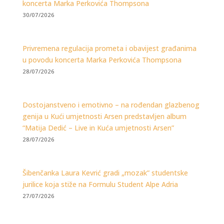
koncerta Marka Perkovića Thompsona
30/07/2026
Privremena regulacija prometa i obavijest građanima
u povodu koncerta Marka Perkovića Thompsona
28/07/2026
Dostojanstveno i emotivno – na rođendan glazbenog
genija u Kući umjetnosti Arsen predstavljen album
“Matija Dedić – Live in Kuća umjetnosti Arsen”
28/07/2026
Šibenčanka Laura Kevrić gradi „mozak” studentske
jurilice koja stiže na Formulu Student Alpe Adria
27/07/2026