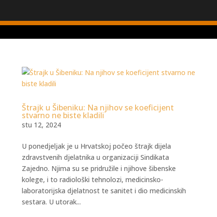
Štrajk u Šibeniku: Na njihov se koeficijent
stvarno ne biste kladili
stu 12, 2024
U ponedjeljak je u Hrvatskoj počeo štrajk dijela
zdravstvenih djelatnika u organizaciji Sindikata
Zajedno. Njima su se pridružile i njihove šibenske
kolege, i to radiološki tehnolozi, medicinsko-
laboratorijska djelatnost te sanitet i dio medicinskih
sestara. U utorak...