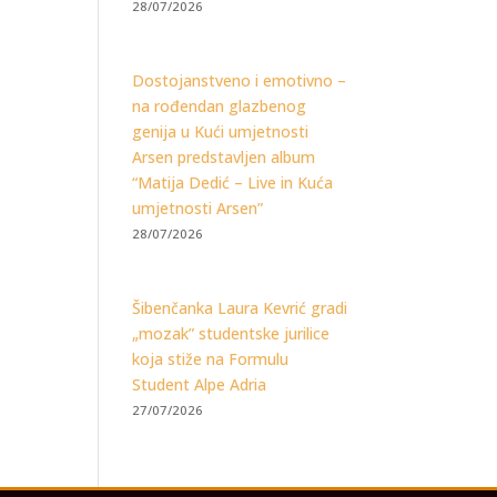
28/07/2026
Dostojanstveno i emotivno –
na rođendan glazbenog
genija u Kući umjetnosti
Arsen predstavljen album
“Matija Dedić – Live in Kuća
umjetnosti Arsen”
28/07/2026
Šibenčanka Laura Kevrić gradi
„mozak” studentske jurilice
koja stiže na Formulu
Student Alpe Adria
27/07/2026