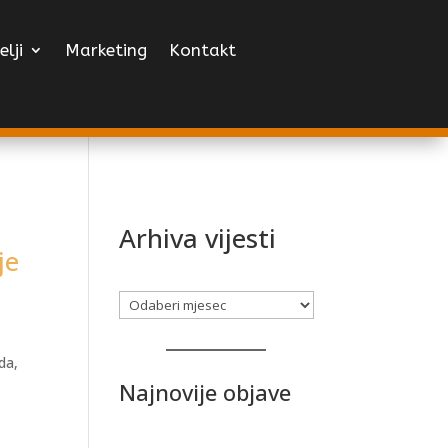
elji
Marketing
Kontakt
Arhiva vijesti
je
Arhiva
da,
Najnovije objave