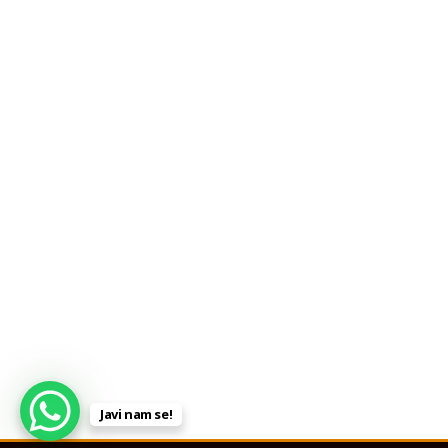
Javi nam se!