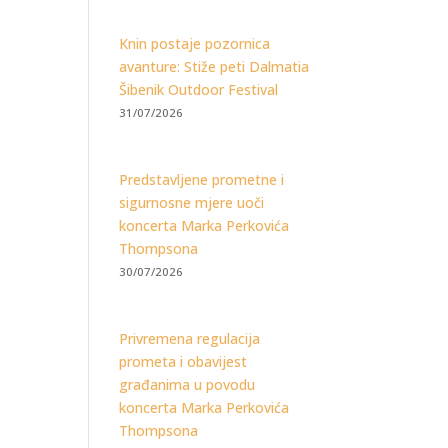
Knin postaje pozornica
avanture: Stiže peti Dalmatia
Šibenik Outdoor Festival
31/07/2026
Predstavljene prometne i
sigurnosne mjere uoči
koncerta Marka Perkovića
Thompsona
30/07/2026
Privremena regulacija
prometa i obavijest
građanima u povodu
koncerta Marka Perkovića
Thompsona