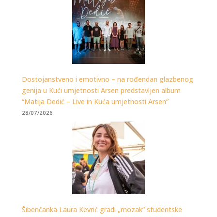
Dostojanstveno i emotivno – na rođendan glazbenog
genija u Kući umjetnosti Arsen predstavljen album
“Matija Dedić – Live in Kuća umjetnosti Arsen”
28/07/2026
Šibenčanka Laura Kevrić gradi „mozak” studentske