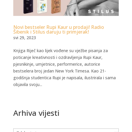
Novi bestseler Rupi Kaur u prodaji! Radio
Šibenik i Stilus daruju ti primjerak!
svi 29, 2023
Knjiga Riječ kao lijek vođene su vježbe pisanja za
poticanje kreativnosti i ozdravljenja Rupi Kaur,
pjesnikinje, umjetnice, performerice, autorice
bestselera broj jedan New York Timesa. Kao 21-
godišnja studentica Rupi je napisala, ilustrirala i sama
objavila svoju...
Arhiva vijesti
Arhiva