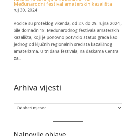
Međunarodni festival amaterskih kazališta
ruj 30, 2024
Vodice su proteklog vikenda, od 27. do 29. rujna 2024.,
bile domaćin 18. Međunarodnog festivala amaterskih
kazališta, koji je ponovno potvrdio status grada kao
jednog od ključnih regionalnih središta kazališnog
amaterizma. U tri dana festivala, na daskama Centra
za...
Arhiva vijesti
Arhiva
Najnovije objave