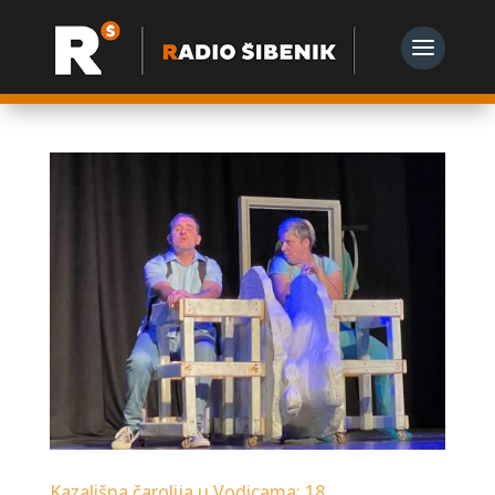
Kazališna čarolija u Vodicama: 18.