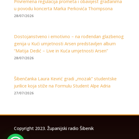
Privremena regulacija prometa i obavijest građanima
u povodu koncerta Marka Perkovića Thompsona
28/07/2026
Dostojanstveno i emotivno – na rođendan glazbenog
genija u Kući umjetnosti Arsen predstavljen album
“Matija Dedić – Live in Kuća umjetnosti Arsen”
28/07/2026
Šibenčanka Laura Kevrić gradi „mozak” studentske
jurilice koja stiže na Formulu Student Alpe Adria
27/07/2026
Copyright 2023. Županijski radio Šibenik