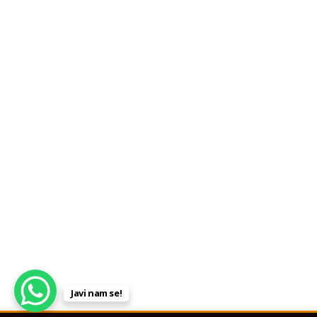
Javi nam se!