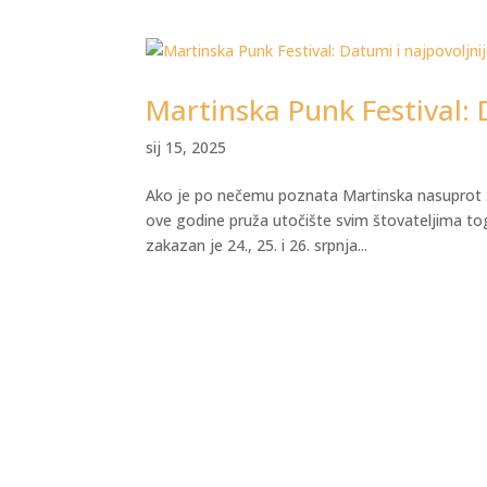
Martinska Punk Festival: D
sij 15, 2025
Ako je po nečemu poznata Martinska nasuprot Šib
ove godine pruža utočište svim štovateljima 
zakazan je 24., 25. i 26. srpnja...