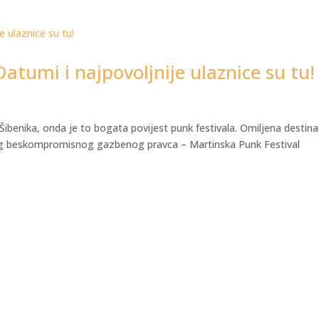
atumi i najpovoljnije ulaznice su tu!
enika, onda je to bogata povijest punk festivala. Omiljena destinac
tog beskompromisnog gazbenog pravca – Martinska Punk Festival