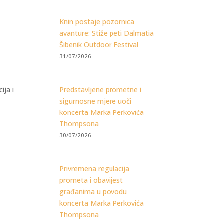
Knin postaje pozornica
avanture: Stiže peti Dalmatia
Šibenik Outdoor Festival
31/07/2026
ija i
Predstavljene prometne i
sigurnosne mjere uoči
koncerta Marka Perkovića
Thompsona
30/07/2026
Privremena regulacija
prometa i obavijest
građanima u povodu
koncerta Marka Perkovića
Thompsona