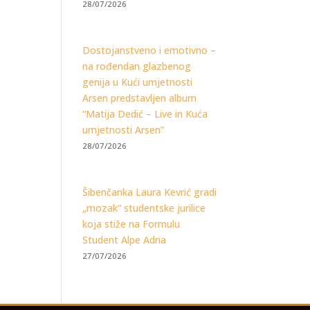
28/07/2026
Dostojanstveno i emotivno –
na rođendan glazbenog
genija u Kući umjetnosti
Arsen predstavljen album
“Matija Dedić – Live in Kuća
umjetnosti Arsen”
28/07/2026
Šibenčanka Laura Kevrić gradi
„mozak” studentske jurilice
koja stiže na Formulu
Student Alpe Adria
27/07/2026