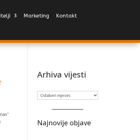
telji
Marketing
Kontakt
Arhiva vijesti
e
Arhiva
 nas”
Najnovije objave
u