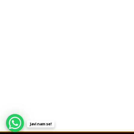
Javi nam se!