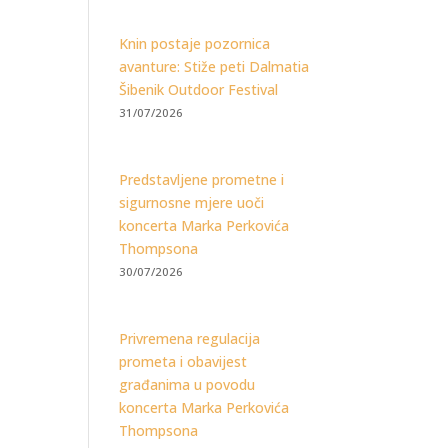
Knin postaje pozornica
avanture: Stiže peti Dalmatia
Šibenik Outdoor Festival
31/07/2026
Predstavljene prometne i
sigurnosne mjere uoči
koncerta Marka Perkovića
Thompsona
30/07/2026
Privremena regulacija
prometa i obavijest
građanima u povodu
koncerta Marka Perkovića
Thompsona