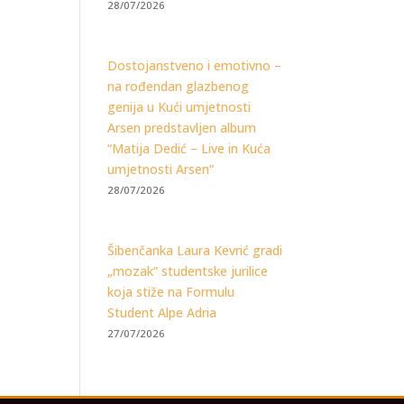
28/07/2026
Dostojanstveno i emotivno –
na rođendan glazbenog
genija u Kući umjetnosti
Arsen predstavljen album
“Matija Dedić – Live in Kuća
umjetnosti Arsen”
28/07/2026
Šibenčanka Laura Kevrić gradi
„mozak” studentske jurilice
koja stiže na Formulu
Student Alpe Adria
27/07/2026