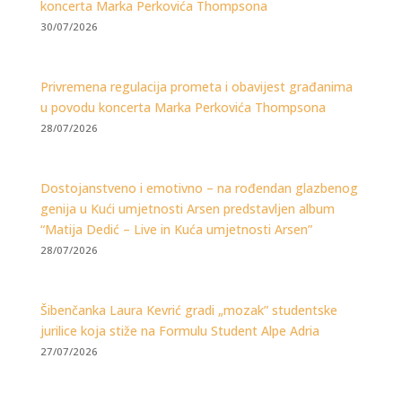
koncerta Marka Perkovića Thompsona
30/07/2026
Privremena regulacija prometa i obavijest građanima
u povodu koncerta Marka Perkovića Thompsona
28/07/2026
Dostojanstveno i emotivno – na rođendan glazbenog
genija u Kući umjetnosti Arsen predstavljen album
“Matija Dedić – Live in Kuća umjetnosti Arsen”
28/07/2026
Šibenčanka Laura Kevrić gradi „mozak” studentske
jurilice koja stiže na Formulu Student Alpe Adria
27/07/2026