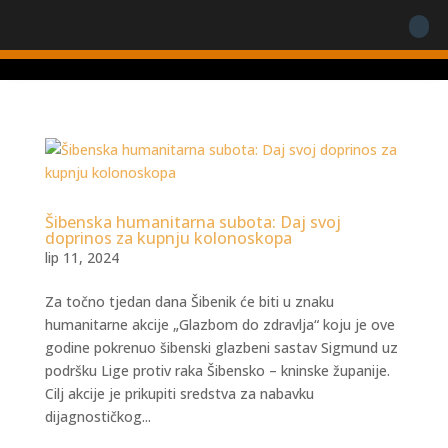
Šibenska humanitarna subota: Daj svoj
doprinos za kupnju kolonoskopa
lip 11, 2024
Za točno tjedan dana Šibenik će biti u znaku
humanitarne akcije „Glazbom do zdravlja“ koju je ove
godine pokrenuo šibenski glazbeni sastav Sigmund uz
podršku Lige protiv raka Šibensko – kninske županije.
Cilj akcije je prikupiti sredstva za nabavku
dijagnostičkog...