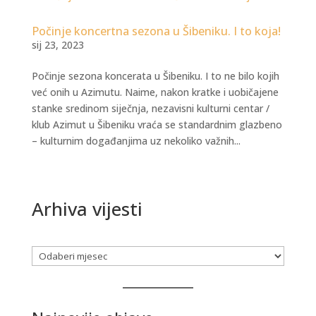
Počinje koncertna sezona u Šibeniku. I to koja!
sij 23, 2023
Počinje sezona koncerata u Šibeniku. I to ne bilo kojih
već onih u Azimutu. Naime, nakon kratke i uobičajene
stanke sredinom siječnja, nezavisni kulturni centar /
klub Azimut u Šibeniku vraća se standardnim glazbeno
– kulturnim događanjima uz nekoliko važnih...
Arhiva vijesti
Arhiva