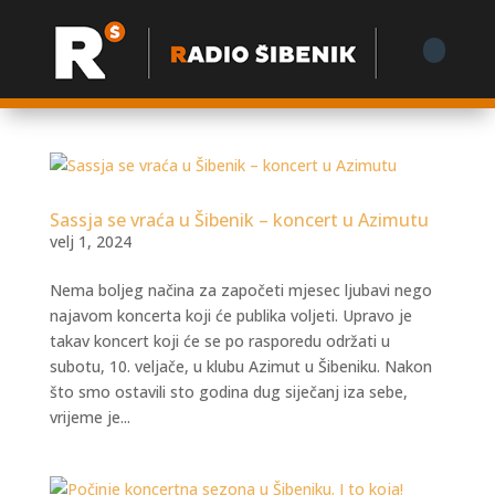
Sassja se vraća u Šibenik – koncert u Azimutu
velj 1, 2024
Nema boljeg načina za započeti mjesec ljubavi nego
najavom koncerta koji će publika voljeti. Upravo je
takav koncert koji će se po rasporedu održati u
subotu, 10. veljače, u klubu Azimut u Šibeniku. Nakon
što smo ostavili sto godina dug siječanj iza sebe,
vrijeme je...