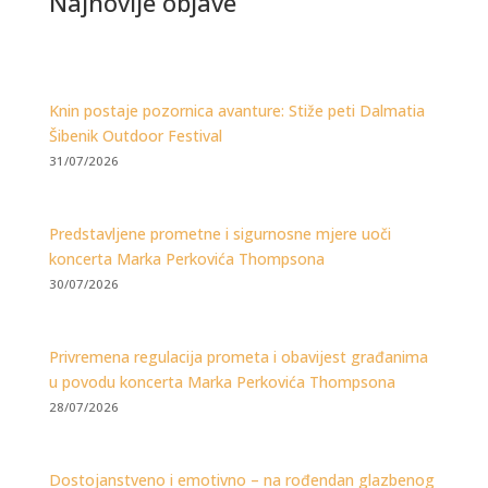
Najnovije objave
Knin postaje pozornica avanture: Stiže peti Dalmatia
Šibenik Outdoor Festival
31/07/2026
Predstavljene prometne i sigurnosne mjere uoči
koncerta Marka Perkovića Thompsona
30/07/2026
Privremena regulacija prometa i obavijest građanima
u povodu koncerta Marka Perkovića Thompsona
28/07/2026
Dostojanstveno i emotivno – na rođendan glazbenog