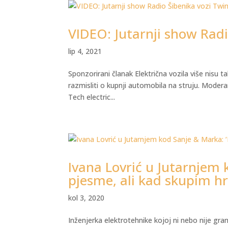
VIDEO: Jutarnji show Radi
lip 4, 2021
Sponzorirani članak Električna vozila više nisu t
razmisliti o kupnji automobila na struju. Modera
Tech electric...
Ivana Lovrić u Jutarnjem 
pjesme, ali kad skupim hr
kol 3, 2020
Inženjerka elektrotehnike kojoj ni nebo nije gra