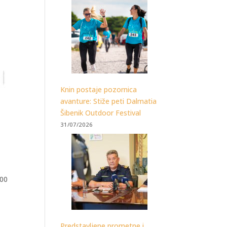
Knin postaje pozornica
avanture: Stiže peti Dalmatia
Šibenik Outdoor Festival
31/07/2026
300
Predstavljene prometne i