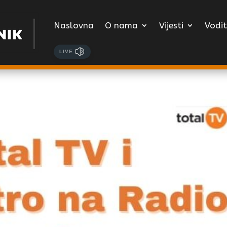
Naslovna
O nama
Vijesti
Vodit
LIVE