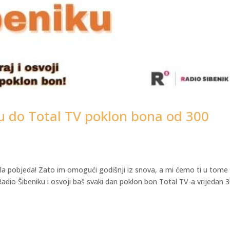
ku do Total TV poklon bona od 300
a pobjeda! Zato im omogući godišnji iz snova, a mi ćemo ti u tome
adio Šibeniku i osvoji baš svaki dan poklon bon Total TV-a vrijedan 