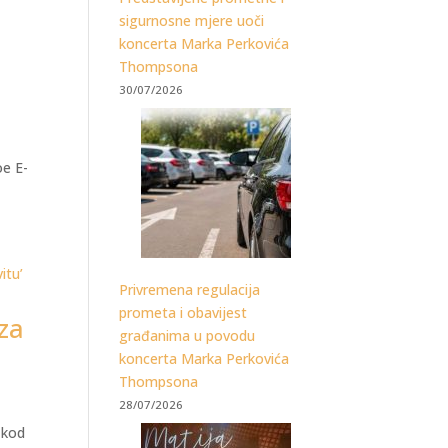
sigurnosne mjere uoči
koncerta Marka Perkovića
Thompsona
30/07/2026
oe E-
Privremena regulacija
prometa i obavijest
za
građanima u povodu
koncerta Marka Perkovića
Thompsona
28/07/2026
 kod