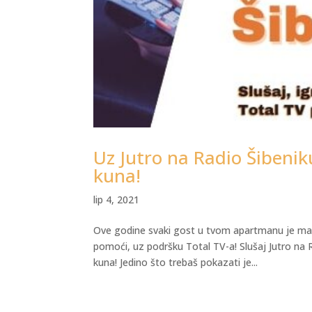
Uz Jutro na Radio Šibeni
kuna!
lip 4, 2021
Ove godine svaki gost u tvom apartmanu je mal
pomoći, uz podršku Total TV-a! Slušaj Jutro na R
kuna! Jedino što trebaš pokazati je...