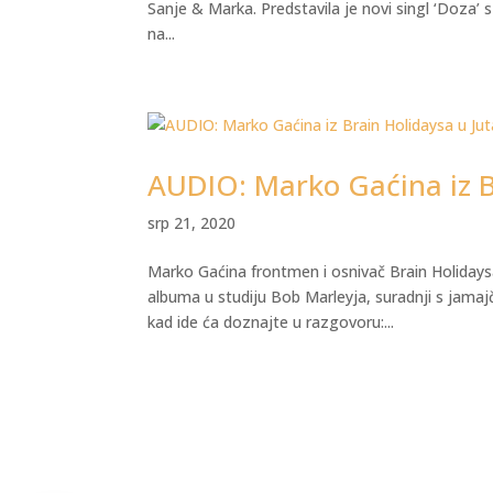
Sanje & Marka. Predstavila je novi singl ‘Doza’
na...
AUDIO: Marko Gaćina iz 
srp 21, 2020
Marko Gaćina frontmen i osnivač Brain Holiday
albuma u studiju Bob Marleyja, suradnji s jama
kad ide ća doznajte u razgovoru:...