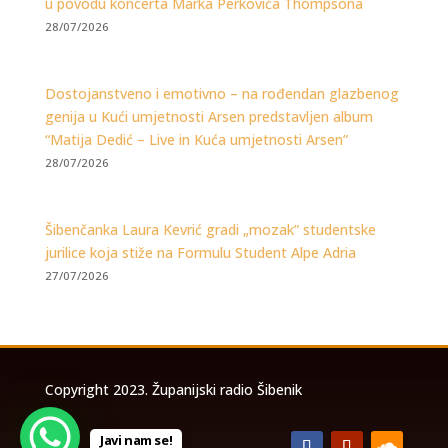
u povodu koncerta Marka Perkovića Thompsona
28/07/2026
Dostojanstveno i emotivno – na rođendan glazbenog
genija u Kući umjetnosti Arsen predstavljen album
“Matija Dedić – Live in Kuća umjetnosti Arsen”
28/07/2026
Šibenčanka Laura Kevrić gradi „mozak” studentske
jurilice koja stiže na Formulu Student Alpe Adria
27/07/2026
Copyright 2023. Županijski radio Šibenik
Javi nam se!