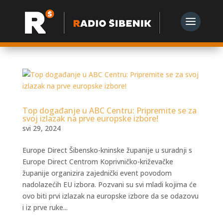
Top događanje u ABC Centru: Pripremite se za
svoj izlazak na prve europske izbore!
svi 29, 2024
Europe Direct Šibensko-kninske županije u suradnji s
Europe Direct Centrom Koprivničko-križevačke
županije organizira zajednički event povodom
nadolazećih EU izbora. Pozvani su svi mladi kojima će
ovo biti prvi izlazak na europske izbore da se odazovu
i iz prve ruke...