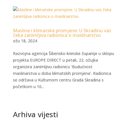
Masline i klimatske promjene: U Skradinu vas
čeka zanimljiva radionica o maslinarstvu
ožu 18, 2024
Razvojna agencija Šibensko-kninske županije u sklopu
projekta EUROPE DIRECT u petak, 22. ožujka
organizira zanimljivu radionicu ‘Budućnost
maslinarstva u doba klimatskih promjena’. Radionica
se održava u Kulturnom centru Grada Skradina s
početkom u 10...
Arhiva vijesti