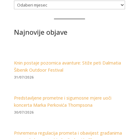
Arhiva
Najnovije objave
Knin postaje pozornica avanture: Stiže peti Dalmatia
Šibenik Outdoor Festival
31/07/2026
Predstavljene prometne i sigurnosne mjere uoči
koncerta Marka Perkovića Thompsona
30/07/2026
Privremena regulacija prometa i obavijest građanima