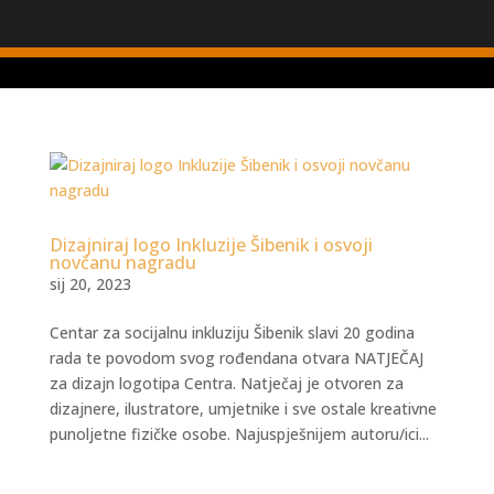
Dizajniraj logo Inkluzije Šibenik i osvoji
novčanu nagradu
sij 20, 2023
Centar za socijalnu inkluziju Šibenik slavi 20 godina
rada te povodom svog rođendana otvara NATJEČAJ
za dizajn logotipa Centra. Natječaj je otvoren za
dizajnere, ilustratore, umjetnike i sve ostale kreativne
punoljetne fizičke osobe. Najuspješnijem autoru/ici...