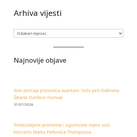
Arhiva vijesti
Arhiva
Najnovije objave
Knin postaje pozornica avanture: Stiže peti Dalmatia
Šibenik Outdoor Festival
31/07/2026
Predstavljene prometne i sigurnosne mjere uoči
koncerta Marka Perkovića Thompsona