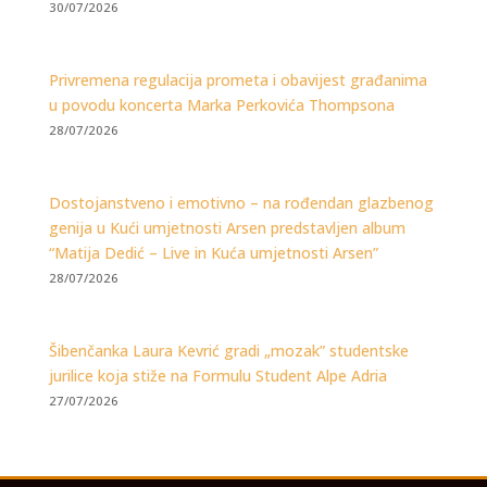
30/07/2026
Privremena regulacija prometa i obavijest građanima
u povodu koncerta Marka Perkovića Thompsona
28/07/2026
Dostojanstveno i emotivno – na rođendan glazbenog
genija u Kući umjetnosti Arsen predstavljen album
“Matija Dedić – Live in Kuća umjetnosti Arsen”
28/07/2026
Šibenčanka Laura Kevrić gradi „mozak” studentske
jurilice koja stiže na Formulu Student Alpe Adria
27/07/2026