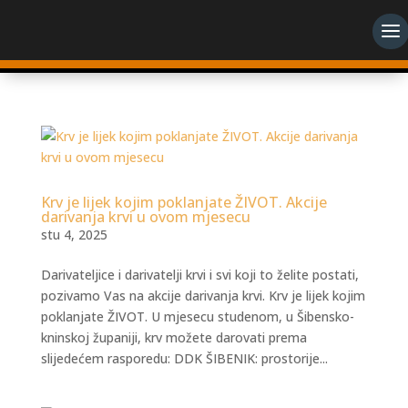
Krv je lijek kojim poklanjate ŽIVOT. Akcije
darivanja krvi u ovom mjesecu
stu 4, 2025
Darivateljice i darivatelji krvi i svi koji to želite postati,
pozivamo Vas na akcije darivanja krvi. Krv je lijek kojim
poklanjate ŽIVOT. U mjesecu studenom, u Šibensko-
kninskoj županiji, krv možete darovati prema
slijedećem rasporedu: DDK ŠIBENIK: prostorije...