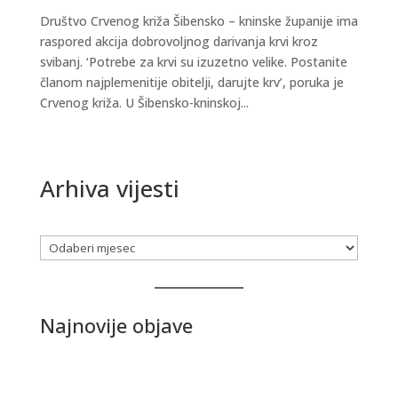
Društvo Crvenog križa Šibensko – kninske županije ima
raspored akcija dobrovoljnog darivanja krvi kroz
svibanj. ‘Potrebe za krvi su izuzetno velike. Postanite
članom najplemenitije obitelji, darujte krv’, poruka je
Crvenog križa. U Šibensko-kninskoj...
Arhiva vijesti
Arhiva
Najnovije objave