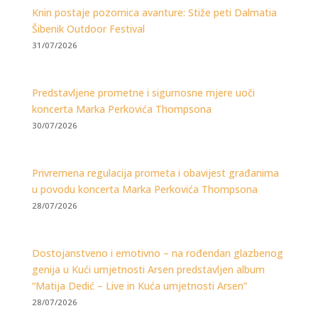
Knin postaje pozornica avanture: Stiže peti Dalmatia
Šibenik Outdoor Festival
31/07/2026
Predstavljene prometne i sigurnosne mjere uoči
koncerta Marka Perkovića Thompsona
30/07/2026
Privremena regulacija prometa i obavijest građanima
u povodu koncerta Marka Perkovića Thompsona
28/07/2026
Dostojanstveno i emotivno – na rođendan glazbenog
genija u Kući umjetnosti Arsen predstavljen album
“Matija Dedić – Live in Kuća umjetnosti Arsen”
28/07/2026