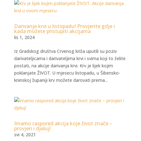
Darivanje krvi u listopadu! Provjerite gdje i
kada možete pristupiti akcijama
lis 1, 2024
Iz Gradskog društva Crvenog križa uputili su poziv
darivateljicama i darivateljima krvi i svima koji to želite
postati, na akcije darivanja krvi. Krv je lijek kojim
poklanjate ŽIVOT. U mjesecu listopadu, u Šibensko-
kninskoj županiji krv možete darovati prema...
Imamo raspored akcija koje život znače –
provjeri i djeluj!
svi 4, 2021