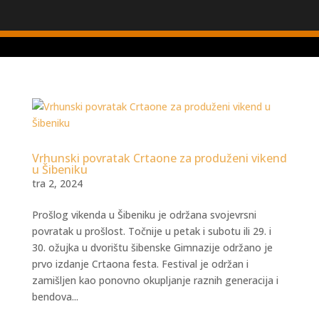
Vrhunski povratak Crtaone za produženi vikend
u Šibeniku
tra 2, 2024
Prošlog vikenda u Šibeniku je održana svojevrsni
povratak u prošlost. Točnije u petak i subotu ili 29. i
30. ožujka u dvorištu šibenske Gimnazije održano je
prvo izdanje Crtaona festa. Festival je održan i
zamišljen kao ponovno okupljanje raznih generacija i
bendova...