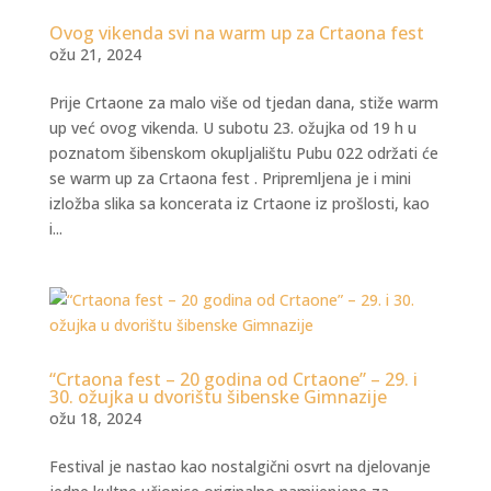
Ovog vikenda svi na warm up za Crtaona fest
ožu 21, 2024
Prije Crtaone za malo više od tjedan dana, stiže warm
up već ovog vikenda. U subotu 23. ožujka od 19 h u
poznatom šibenskom okupljalištu Pubu 022 održati će
se warm up za Crtaona fest . Pripremljena je i mini
izložba slika sa koncerata iz Crtaone iz prošlosti, kao
i...
“Crtaona fest – 20 godina od Crtaone” – 29. i
30. ožujka u dvorištu šibenske Gimnazije
ožu 18, 2024
Festival je nastao kao nostalgični osvrt na djelovanje