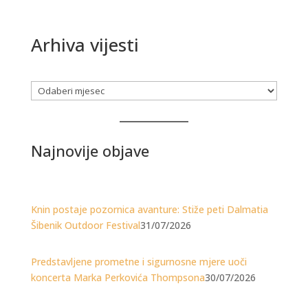
Arhiva vijesti
Arhiva
Najnovije objave
Knin postaje pozornica avanture: Stiže peti Dalmatia
Šibenik Outdoor Festival
31/07/2026
Predstavljene prometne i sigurnosne mjere uoči
koncerta Marka Perkovića Thompsona
30/07/2026