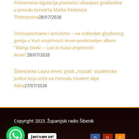
Privremena regulacija prometa i obavijest građanima
u povodu koncerta Marka Perkovića
Thompsona
28/07/2026
Dostojanstveno i emotivno – na rođendan glazbenog
genija u Kući umjetnosti Arsen predstavljen album
“Matija Dedić – Live in Kuća umjetnosti
Arsen”
28/07/2026
Šibenčanka Laura Kevrić gradi „mozak” studentske
jurilice koja stiže na Formulu Student Alpe
Adria
27/07/2026
Copyright 2023. Županijski radio Šibenik
Javi nam se!