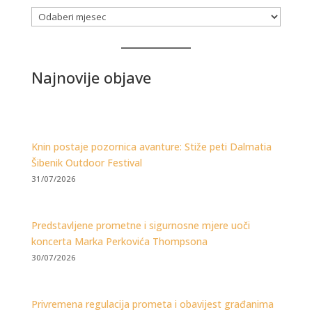
Arhiva
Najnovije objave
Knin postaje pozornica avanture: Stiže peti Dalmatia
Šibenik Outdoor Festival
31/07/2026
Predstavljene prometne i sigurnosne mjere uoči
koncerta Marka Perkovića Thompsona
30/07/2026
Privremena regulacija prometa i obavijest građanima