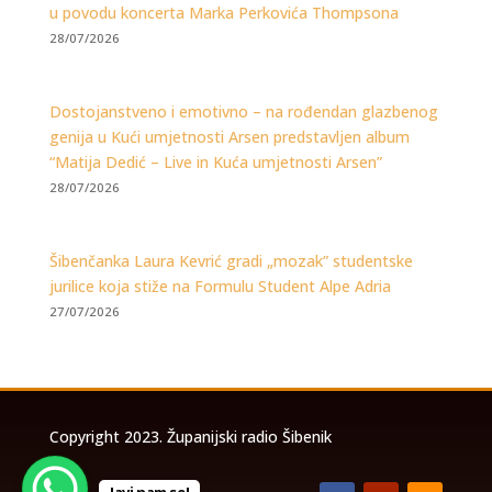
u povodu koncerta Marka Perkovića Thompsona
28/07/2026
Dostojanstveno i emotivno – na rođendan glazbenog
genija u Kući umjetnosti Arsen predstavljen album
“Matija Dedić – Live in Kuća umjetnosti Arsen”
28/07/2026
Šibenčanka Laura Kevrić gradi „mozak” studentske
jurilice koja stiže na Formulu Student Alpe Adria
27/07/2026
Copyright 2023. Županijski radio Šibenik