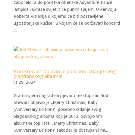
započelo, a do početka šibenske Adventure tisuće
lampica i ukrasa svijetlit će punim sjajem. U Perivoju
Roberta Visianija u kojemu će biti postavljene
ugostiteljske kućice i u kojem će se održavati koncerti
i...
Rod Stewart objavio je posebno izdanje svog
blagdanskog albuma!
lis 29, 2024
Grammyjem nagrađeni pjevač i tekstopisac Rod
Stewart objavio je „Merry Christmas, Baby
(Anniversary Edition)“, posebno izdanje svog
blagdanskog albuma koji je 2012. osvojio vrh
albumske top liste. „Merry Christmas, Baby
(Anniversary Edition)“ također je dostupan i na...