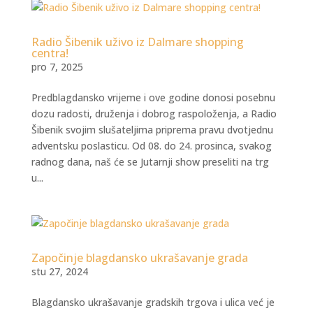
Radio Šibenik uživo iz Dalmare shopping
centra!
pro 7, 2025
Predblagdansko vrijeme i ove godine donosi posebnu
dozu radosti, druženja i dobrog raspoloženja, a Radio
Šibenik svojim slušateljima priprema pravu dvotjednu
adventsku poslasticu. Od 08. do 24. prosinca, svakog
radnog dana, naš će se Jutarnji show preseliti na trg
u...
Započinje blagdansko ukrašavanje grada
stu 27, 2024
Blagdansko ukrašavanje gradskih trgova i ulica već je