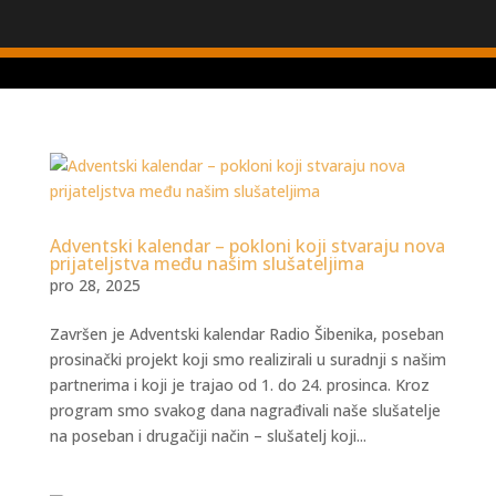
Adventski kalendar – pokloni koji stvaraju nova
prijateljstva među našim slušateljima
pro 28, 2025
Završen je Adventski kalendar Radio Šibenika, poseban
prosinački projekt koji smo realizirali u suradnji s našim
partnerima i koji je trajao od 1. do 24. prosinca. Kroz
program smo svakog dana nagrađivali naše slušatelje
na poseban i drugačiji način – slušatelj koji...