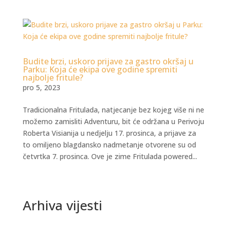
Budite brzi, uskoro prijave za gastro okršaj u
Parku: Koja će ekipa ove godine spremiti
najbolje fritule?
pro 5, 2023
Tradicionalna Fritulada, natjecanje bez kojeg više ni ne
možemo zamisliti Adventuru, bit će održana u Perivoju
Roberta Visianija u nedjelju 17. prosinca, a prijave za
to omiljeno blagdansko nadmetanje otvorene su od
četvrtka 7. prosinca. Ove je zime Fritulada powered...
Arhiva vijesti