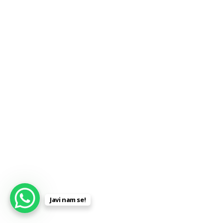
Javi nam se!